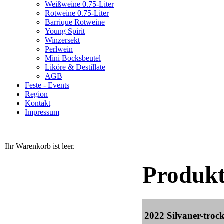
Weißweine 0.75-Liter
Rotweine 0.75-Liter
Barrique Rotweine
Young Spirit
Winzersekt
Perlwein
Mini Bocksbeutel
Liköre & Destillate
AGB
Feste - Events
Region
Kontakt
Impressum
Ihr Warenkorb ist leer.
Produk
2022 Silvaner-troc