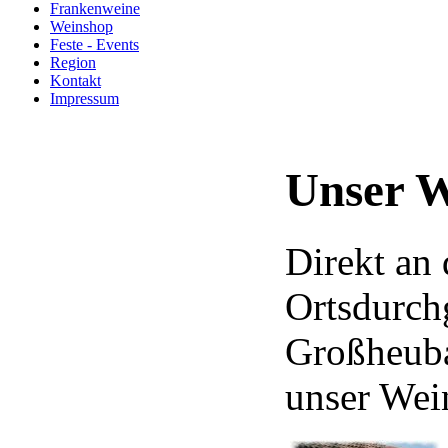
Frankenweine
Weinshop
Feste - Events
Region
Kontakt
Impressum
Unser W
Direkt an 
Ortsdurch
Großheuba
unser Wei