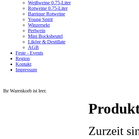
Weißweine 0.75-Liter
Rotweine 0.75-Liter
Barrique Rotweine
Young Spirit
Winzersekt
Perlwein
Mini Bocksbeutel
Liköre & Destillate
AGB
Feste - Events
Region
Kontakt
Impressum
Ihr Warenkorb ist leer.
Produk
Zurzeit si