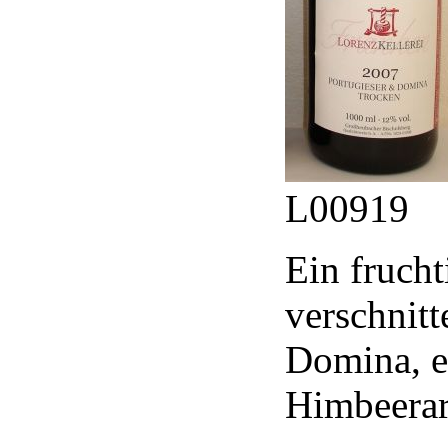
L00919
Ein frucht
verschnitt
Domina, e
Himbeerar