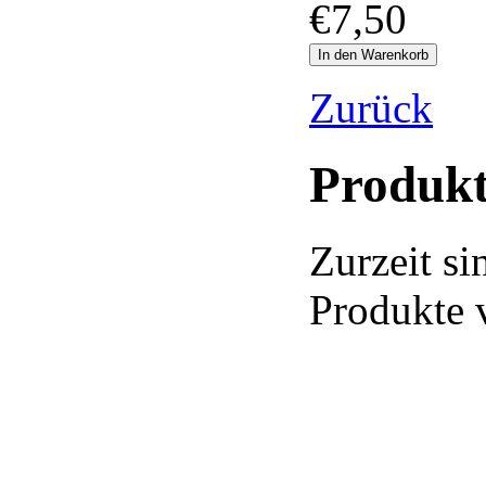
€
7,50
Zurück
Produk
Zurzeit si
Produkte 